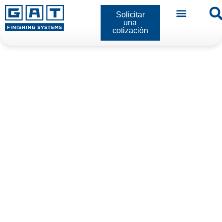
Solicitar
una
cotización
Solicitar una cotización