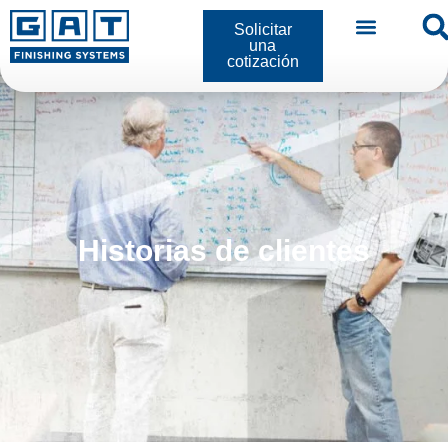
Solicitar
una
cotización
Historias de clientes