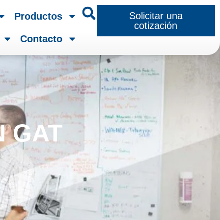
Solicitar una
Productos
cotización
Contacto
N GAT