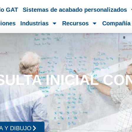
do GAT
Sistemas de acabado personalizados
iones
Industrias
Recursos
Compañía
ULTA INICIAL CO
 Y DIBUJO