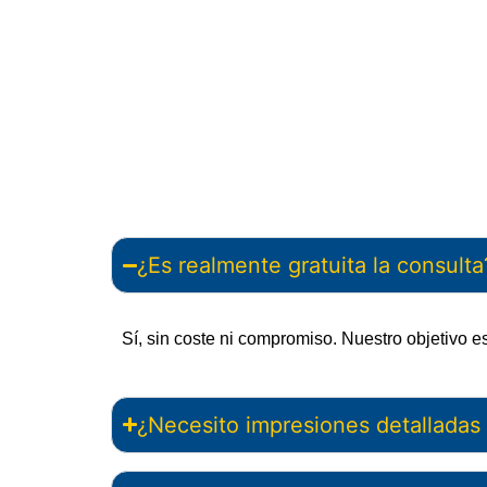
¿Es realmente gratuita la consulta
Sí, sin coste ni compromiso. Nuestro objetivo e
¿Necesito impresiones detalladas