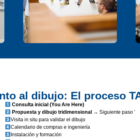
nto al dibujo: El proceso T
Consulta inicial (You Are Here)
Propuesta y dibujo tridimensional
→
Siguiente paso '
Visita in situ para validar el dibujo
Calendario de compras e ingeniería
Instalación y formación