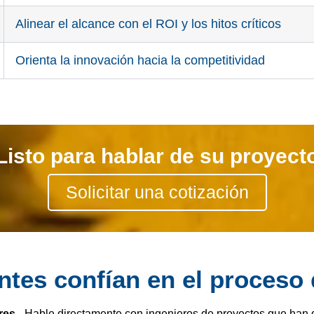
Alinear el alcance con el ROI y los hitos críticos
Orienta la innovación hacia la competitividad
Listo para hablar de su proyect
Solicitar una cotización
antes confían en el proceso
res
- Hable directamente con ingenieros de proyectos que han