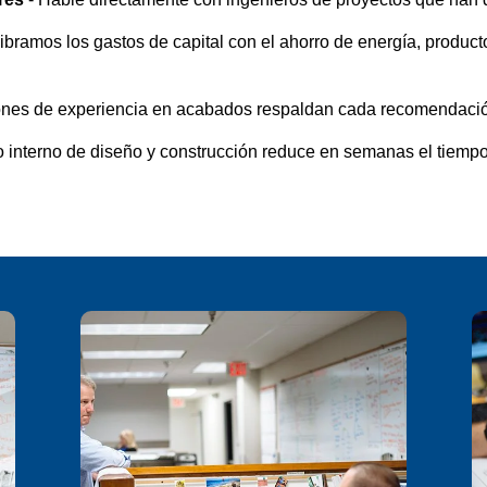
libramos los gastos de capital con el ahorro de energía, produ
ones de experiencia en acabados respaldan cada recomendaci
 interno de diseño y construcción reduce en semanas el tiempo