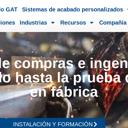
do GAT
Sistemas de acabado personalizados
iones
Industrias
Recursos
Compañía
 compras e ingeni
o hasta la prueba
en fábrica
INSTALACIÓN Y FORMACIÓN