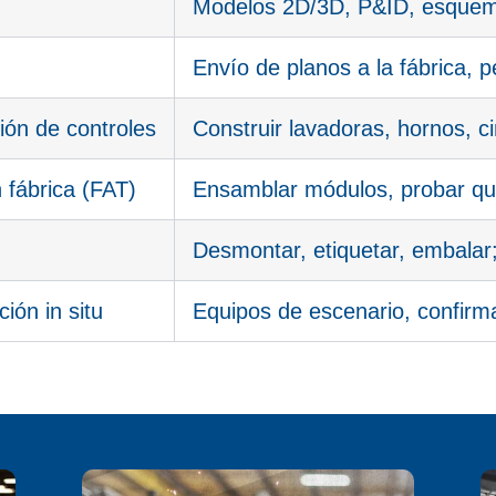
Modelos 2D/3D, P&ID, esquema
Envío de planos a la fábrica,
ión de controles
Construir lavadoras, hornos, 
 fábrica (FAT)
Ensamblar módulos, probar qu
Desmontar, etiquetar, embalar; 
ión in situ
Equipos de escenario, confirma