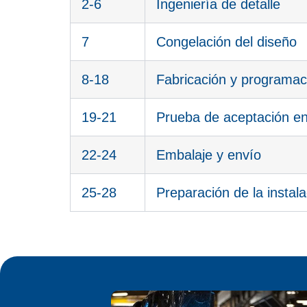
2-6
Ingeniería de detalle
7
Congelación del diseño
8-18
Fabricación y programac
19-21
Prueba de aceptación en
22-24
Embalaje y envío
25-28
Preparación de la instalac