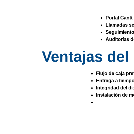
Portal Gantt 
Llamadas s
Seguimiento
Auditorías d
Ventajas del
Flujo de caja pre
Entrega a tiemp
Integridad del d
Instalación de m