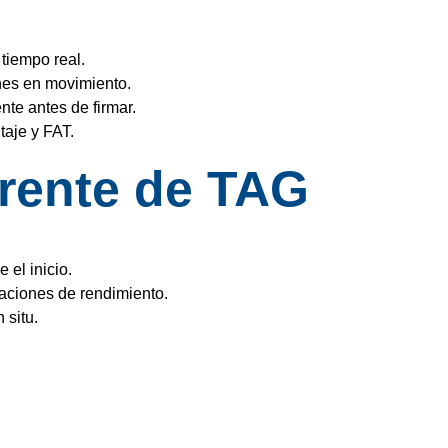
tiempo real.
nes en movimiento.
nte antes de firmar.
taje y FAT.
arente de TAG
 el inicio.
caciones de rendimiento.
 situ.