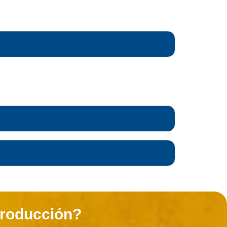
 producción?