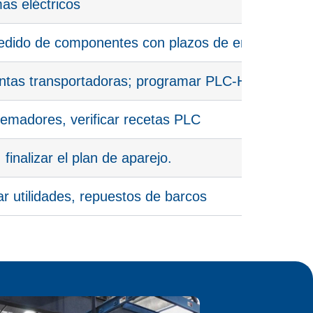
s eléctricos
 pedido de componentes con plazos de entrega larg
cintas transportadoras; programar PLC-HMI
emadores, verificar recetas PLC
finalizar el plan de aparejo.
r utilidades, repuestos de barcos