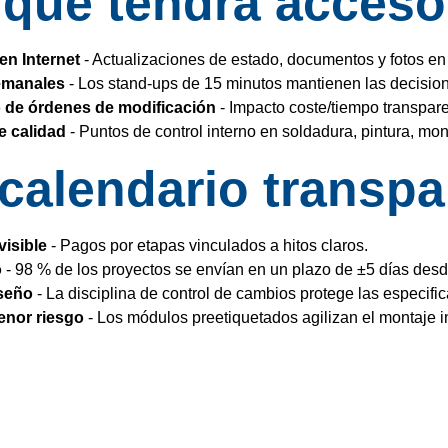
que tendrá acceso
en Internet
- Actualizaciones de estado, documentos y fotos en 
emanales
- Los stand-ups de 15 minutos mantienen las decisio
 de órdenes de modificación
- Impacto coste/tiempo transpare
e calidad
- Puntos de control interno en soldadura, pintura, mon
 calendario transp
visible
- Pagos por etapas vinculados a hitos claros.
o
- 98 % de los proyectos se envían en un plazo de ±5 días desde
iseño
- La disciplina de control de cambios protege las especifi
enor riesgo
- Los módulos preetiquetados agilizan el montaje in