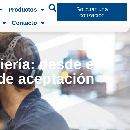
Solicitar una
Productos
cotización
Contacto
ería: desde el
 de aceptación