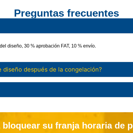
Preguntas frecuentes
 del diseño, 30 % aprobación FAT, 10 % envío.
de diseño después de la congelación?
?
 bloquear su franja horaria de