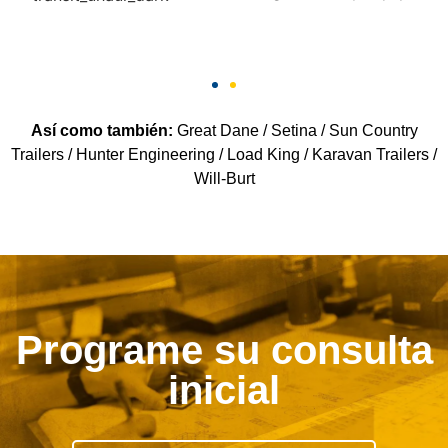
Así como también:
Great Dane / Setina / Sun Country
Trailers / Hunter Engineering / Load King / Karavan Trailers /
Will-Burt
Programe su consulta
inicial