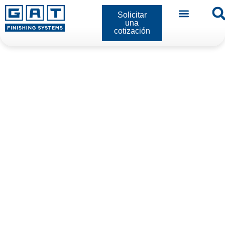
Solicitar
una
cotización
Industrias
FERROCARRIL Y TRÁNSITO